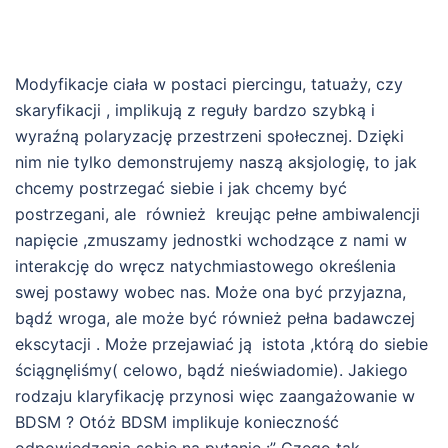
Modyfikacje ciała w postaci piercingu, tatuaży, czy
skaryfikacji , implikują z reguły bardzo szybką i
wyraźną polaryzację przestrzeni społecznej. Dzięki
nim nie tylko demonstrujemy naszą aksjologię, to jak
chcemy postrzegać siebie i jak chcemy być
postrzegani, ale również kreując pełne ambiwalencji
napięcie ,zmuszamy jednostki wchodzące z nami w
interakcję do wręcz natychmiastowego określenia
swej postawy wobec nas. Może ona być przyjazna,
bądź wroga, ale może być również pełna badawczej
ekscytacji . Może przejawiać ją istota ,którą do siebie
ściągnęliśmy( celowo, bądź nieświadomie). Jakiego
rodzaju klaryfikację przynosi więc zaangażowanie w
BDSM ? Otóż BDSM implikuje konieczność