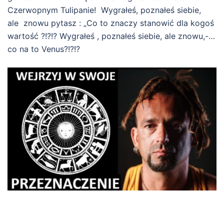
Czerwopnym Tulipanie! Wygrałeś, poznałeś siebie,
ale znowu pytasz : „Co to znaczy stanowić dla kogoś
wartość ?!?!? Wygrałeś , poznałeś siebie, ale znowu,-…
co na to Venus?!?!?